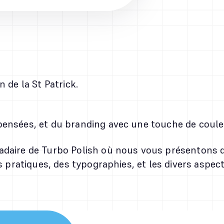
 de la St Patrick.
pensées, et du branding avec une touche de coule
adaire de Turbo Polish où nous vous présentons de
ls pratiques, des typographies, et les divers aspe