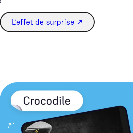
!
L’effet de surprise ↗