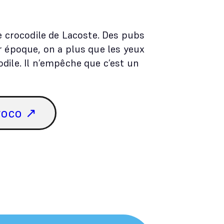
de crocodile de Lacoste. Des pubs
r époque, on a plus que les yeux
dile. Il n’empêche que c’est un
croco ↗