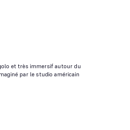
rigolo et très immersif autour du
maginé par le studio américain