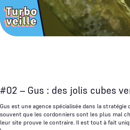
#02 – Gus : des jolis cubes ve
Gus est une agence spécialisée dans la stratégie c
souvent que les cordonniers sont les plus mal c
leur site prouve le contraire. Il est tout à fait un