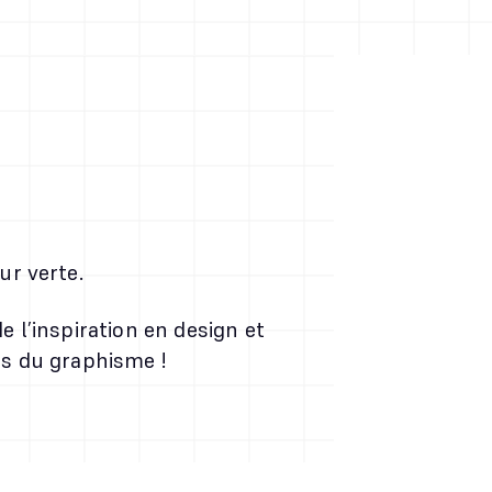
ur verte.
 l’inspiration en design et
cts du graphisme !