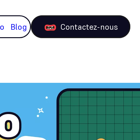
io
Blog
Contactez-nous