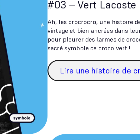
#03 – Vert Lacoste
Ah, les crocrocro, une histoire 
vintage et bien ancrées dans leu
pour pleurer des larmes de croco
sacré symbole ce croco vert !
Lire une histoire de 