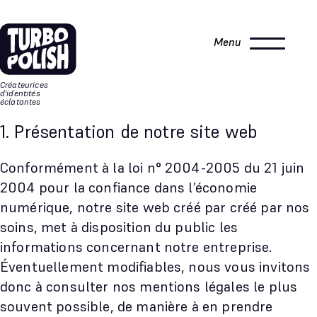
Aller
Aller au
au
contenu
Menu
menu
Créateurices
d'identités
éclatantes
1. Présentation de notre site web
Conformément à la loi n° 2004-2005 du 21 juin
2004 pour la confiance dans l’économie
numérique, notre site web créé par créé par nos
soins, met à disposition du public les
informations concernant notre entreprise.
Éventuellement modifiables, nous vous invitons
donc à consulter nos mentions légales le plus
souvent possible, de manière à en prendre