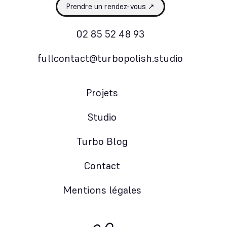
Prendre un rendez-vous ↗
02 85 52 48 93
fullcontact@turbopolish.studio
Projets
Studio
Turbo Blog
Contact
Mentions légales