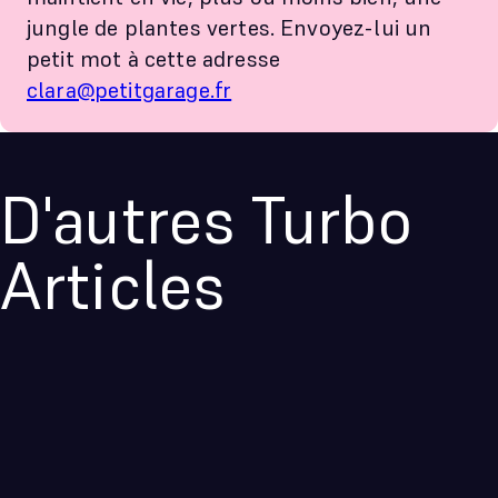
jungle de plantes vertes. Envoyez-lui un
petit mot à cette adresse
clara@petitgarage.fr
D'autres Turbo
Articles
Turbo Veille
Ressources graphiques gratuites : Turbo
Veille #12
10 avril 2024