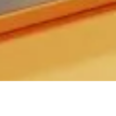
Type :
Identité